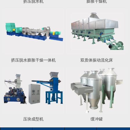
挤压脱水机
膨胀干燥机
1
2
3
挤压脱水膨胀干燥一体机
双质体振动流化床
压块成型机
缓冲罐