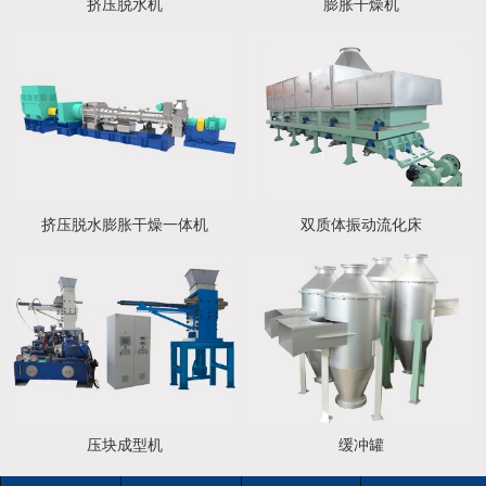
挤压脱水机
膨胀干燥机
1
2
3
挤压脱水膨胀干燥一体机
双质体振动流化床
压块成型机
缓冲罐